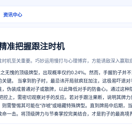
资讯中心
精准把握跟注时机
注时机至关重要。巧妙运用慢打与心理博弈，方能诱敌深入赢取
当之无愧的顶级牌型，出现概率仅约0.24%。然而，手握豹子并
关键。 当拿到豹子时，最忌讳开局就疯狂加注，这极易吓退对手
注，伪装成普通对子或散牌，以此降低对手的防备心。通过这种
的把控上，需密切观察对手的反应。若对手跟注果断，说明其牌力
，则需警惕其可能在“诈唬”或暗藏特殊牌型。直到牌局中后期，
致命一击。将顶级牌力与节奏掌控完美结合，才是豹子的最高境