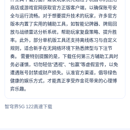
商店或游戏官网获取官方正版客户端，以确保账号安
全与运行流畅。对于想要提升技术的玩家，许多官方
版本内置了实用的辅助工具，如智能记牌器、牌局回
放与战绩雷达分析系统，帮助玩家复盘策略、提升胜
率。此外，部分单机版工具还支持离线练习与自定义
规则，适合新手在无网络环境下熟悉牌型与下注节
奏。 需要特别提醒的是，下载任何第三方辅助工具时
务必谨慎，切勿轻信“透视”、“包赢”等虚假宣传，以免
遭遇账号封禁或财产损失。认准官方渠道，倡导绿色
健康的娱乐方式，才能真正享受炸金花带来的心理博
弈乐趣。
智穹界5G 122高速下载