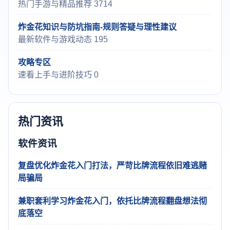
热门手游与精品推荐 3714
炸金花知识与防坑指南-规则答疑与理性建议
最新软件与游戏动态 195
攻略专区
速看上手与进阶技巧 0
热门资讯
软件资讯
复盘优化炸金花入门打法，严苛比牌流程依旧难逃赌
局骗局
兼职套利学习炸金花入门，依托比牌流程翻盘想法彻
底落空