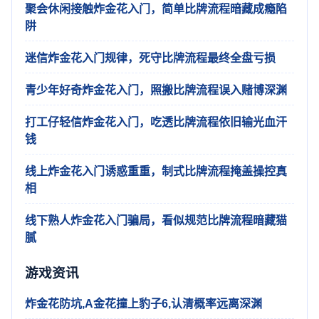
聚会休闲接触炸金花入门，简单比牌流程暗藏成瘾陷
阱
迷信炸金花入门规律，死守比牌流程最终全盘亏损
青少年好奇炸金花入门，照搬比牌流程误入赌博深渊
打工仔轻信炸金花入门，吃透比牌流程依旧输光血汗
钱
线上炸金花入门诱惑重重，制式比牌流程掩盖操控真
相
线下熟人炸金花入门骗局，看似规范比牌流程暗藏猫
腻
游戏资讯
炸金花防坑,A金花撞上豹子6,认清概率远离深渊