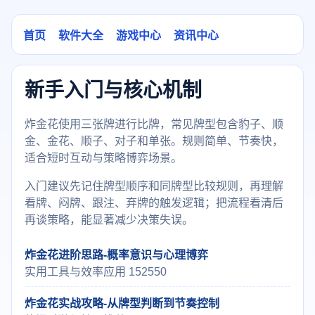
首页
软件大全
游戏中心
资讯中心
新手入门与核心机制
炸金花使用三张牌进行比牌，常见牌型包含豹子、顺
金、金花、顺子、对子和单张。规则简单、节奏快，
适合短时互动与策略博弈场景。
入门建议先记住牌型顺序和同牌型比较规则，再理解
看牌、闷牌、跟注、弃牌的触发逻辑；把流程看清后
再谈策略，能显著减少决策失误。
炸金花进阶思路-概率意识与心理博弈
实用工具与效率应用 152550
炸金花实战攻略-从牌型判断到节奏控制